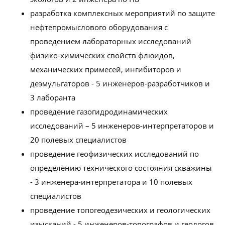
разработка комплексных мероприятий по защите
нефтепромыслового оборудования с
проведением лабораторных исследований
физико-химических свойств флюидов,
механических примесей, ингибиторов и
деэмульгаторов - 5 инженеров-разработчиков и
3 лаборанта
проведение газогидродинамических
исследований – 5 инженеров-интерпретаторов и
20 полевых специалистов
проведение геофизических исследований по
определению технического состояния скважины
- 3 инженера-интерпретатора и 10 полевых
специалистов
проведение топогеодезических и геологических
изысканий - 5 инженеров-топографов и геологов