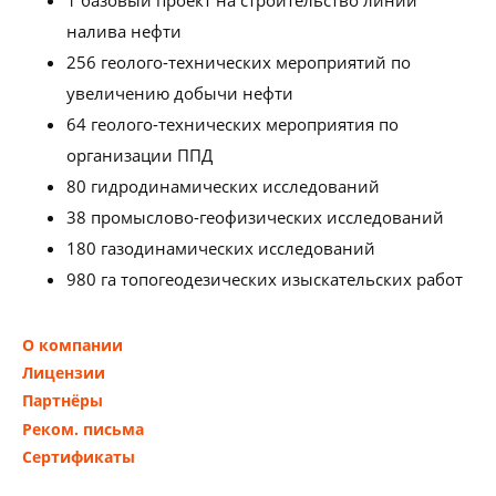
1 базовый проект на строительство линии
налива нефти
256 геолого-технических мероприятий по
увеличению добычи нефти
64 геолого-технических мероприятия по
организации ППД
80 гидродинамических исследований
38 промыслово-геофизических исследований
180 газодинамических исследований
980 га топогеодезических изыскательских работ
О компании
Лицензии
Партнёры
Реком. письма
Сертификаты